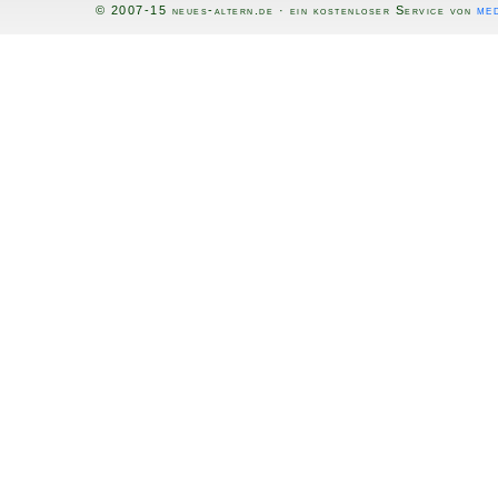
med
© 2007-15 neues-altern.de · ein kostenloser Service von